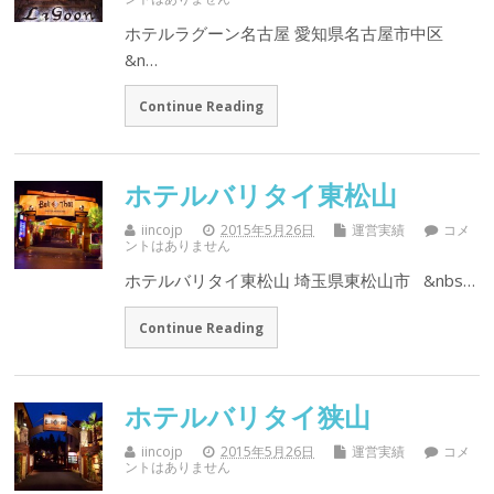
ホテルラグーン名古屋 愛知県名古屋市中区
&n…
Continue Reading
ホテルバリタイ東松山
iincojp
2015年5月26日
運営実績
コメ
ントはありません
ホテルバリタイ東松山 埼玉県東松山市 &nbs…
Continue Reading
ホテルバリタイ狭山
iincojp
2015年5月26日
運営実績
コメ
ントはありません