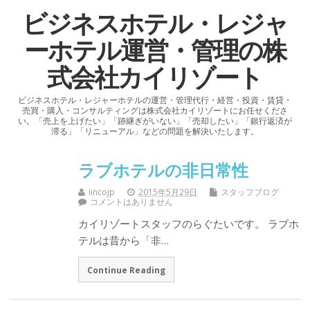
ビジネスホテル・レジャ
ーホテル運営・管理の株
式会社カイリゾート
ビジネスホテル・レジャーホテルの運営・管理代行・経営・投資・賃貸・
売買・購入・コンサルティングは株式会社カイリゾートにお任せくださ
い。「売上を上げたい」「跡継ぎがいない」「売却したい」「銀行返済が
滞る」「リニューアル」などの問題を解決いたします。
ラブホテルの非日常性
iincojp
2015年5月29日
スタッフブログ
コメントはありません
カイリゾートスタッフのらぐたいです。 ラブホ
テルは昔から「非…
Continue Reading