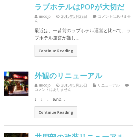
ラブホテルはPOPが大切だ
iincojp
2015年5月28日
コメントはありませ
ん
最近は、一昔前のラブホテル運営と比べて、ラ
ブホテル運営が難し…
Continue Reading
外観のリニューアル
iincojp
2015年5月26日
リニューアル
コメントはありません
↓ ↓ ↓ &nb…
Continue Reading
共用部の改装リニューアル