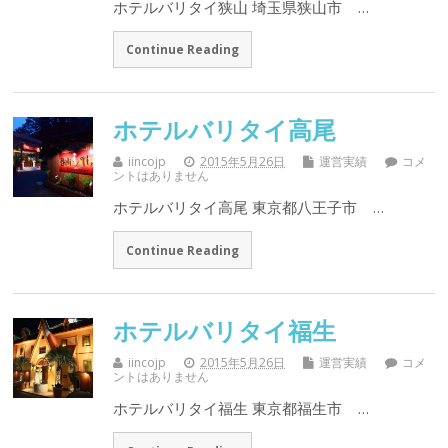
ホテルバリタイ狭山 埼玉県狭山市 …
Continue Reading
ホテルバリタイ高尾
iincojp
2015年5月26日
運営実績
コメ
ントはありません
ホテルバリタイ高尾 東京都八王子市 …
Continue Reading
ホテルバリタイ福生
iincojp
2015年5月26日
運営実績
コメ
ントはありません
ホテルバリタイ福生 東京都福生市 …