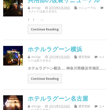
iincojp
2015年5月26日
リニューアル
コメントはありません
↓ ↓ …
Continue Reading
ホテルラグーン横浜
iincojp
2015年5月26日
運営実績
コメ
ントはありません
ホテルラグーン横浜...... 神奈川県横浜市旭区.....…
Continue Reading
ホテルラグーン名古屋
iincojp
2015年5月26日
運営実績
コメ
ントはありません