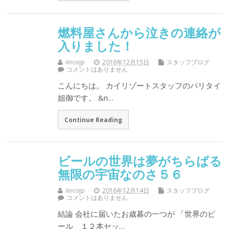
燃料屋さんから泣きの連絡が
入りました！
iincojp
2016年12月15日
スタッフブログ
コメントはありません
こんにちは。 カイリゾートスタッフのバリタイ
姐御です。 &n…
Continue Reading
ビールの世界は夢がちらばる
無限の宇宙なのさ５６
iincojp
2016年12月14日
スタッフブログ
コメントはありません
結論 会社に届いたお歳暮の一つが 「世界のビ
ール １２本セッ…