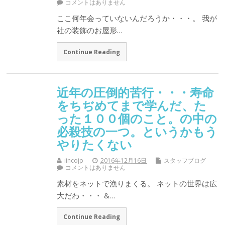
コメントはありません
ここ何年会っていないんだろうか・・・。 我が
社の装飾のお屋形…
Continue Reading
近年の圧倒的苦行・・・寿命
をちぢめてまで学んだ、た
った１００個のこと。の中の
必殺技の一つ。というかもう
やりたくない
iincojp
2016年12月16日
スタッフブログ
コメントはありません
素材をネットで漁りまくる。 ネットの世界は広
大だわ・・・ &…
Continue Reading