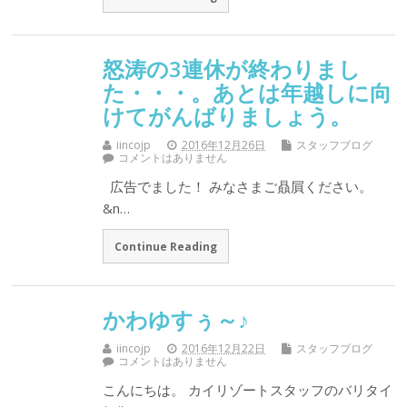
怒涛の3連休が終わりまし
た・・・。あとは年越しに向
けてがんばりましょう。
iincojp
2016年12月26日
スタッフブログ
コメントはありません
広告でました！ みなさまご贔屓ください。
&n…
Continue Reading
かわゆすぅ～♪
iincojp
2016年12月22日
スタッフブログ
コメントはありません
こんにちは。 カイリゾートスタッフのバリタイ