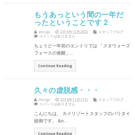
もうあっという間の一年だ
ったということです２
iincojp
2016年12月28日
スタッフブログ
コメントはありません
ちょうど一年前のエントリでは 「スタウォーズ
フォースの覚醒」…
Continue Reading
久々の虚脱感・・・
iincojp
2016年12月27日
スタッフブログ
コメントはありません
こんにちは。 カイリゾートスタッフのバリタイ
姐御です。 &n…
Continue Reading