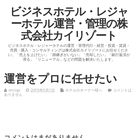
ビジネスホテル・レジャ
ーホテル運営・管理の株
式会社カイリゾート
ビジネスホテル・レジャーホテルの運営・管理代行・経営・投資・賃貸・
売買・購入・コンサルティングは株式会社カイリゾートにお任せくださ
い。「売上を上げたい」「跡継ぎがいない」「売却したい」「銀行返済が
滞る」「リニューアル」などの問題を解決いたします。
運営をプロに任せたい
iincojp
2015年5月1日
ホテルのオーナー様へ
コメントは
ありません
コメントはまだありません